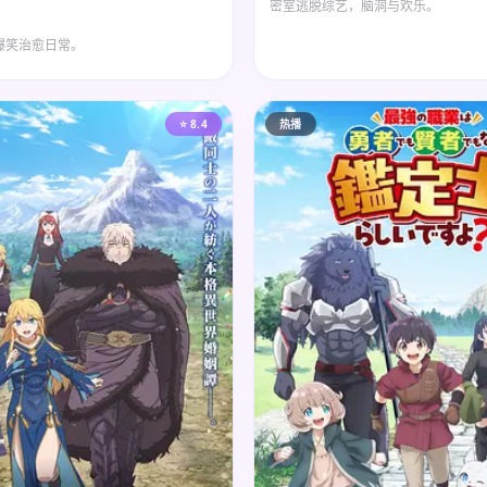
密室逃脱综艺，脑洞与欢乐。
爆笑治愈日常。
⭐ 8.4
热播