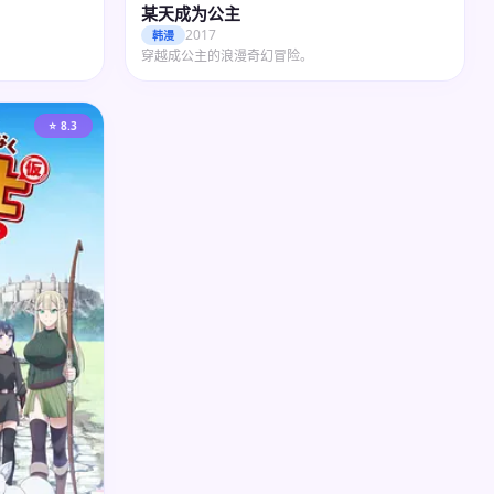
某天成为公主
2017
韩漫
穿越成公主的浪漫奇幻冒险。
⭐ 8.3