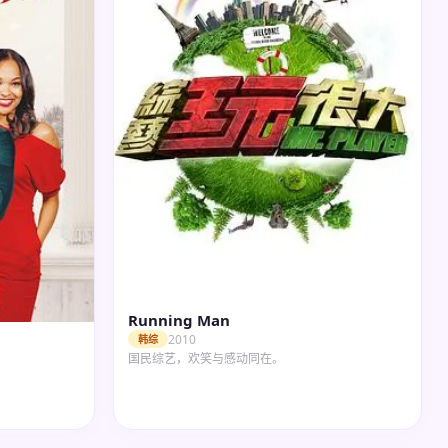
Running Man
2010
韩综
国民综艺，欢笑与感动同在。