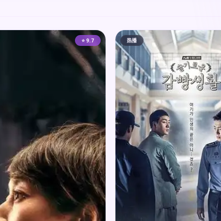
⭐ 9.7
热播