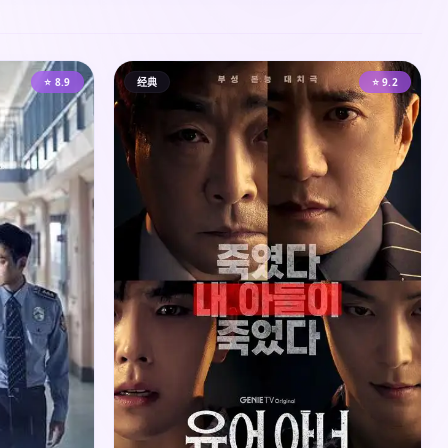
⭐ 8.9
经典
⭐ 9.2