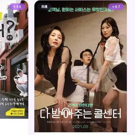
⭐ 9.0
热播
⭐ 8.7