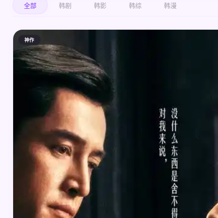
全部
韩剧
韩影
韩综
韩漫
神作